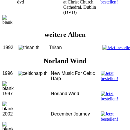
at Christ Church
Cathedral, Dublin
(DVD)
weitere Alben
1992
Trísan
Norland Wind
1996
New Music For Celtic
Harp
1997
Norland Wind
2002
December Journey