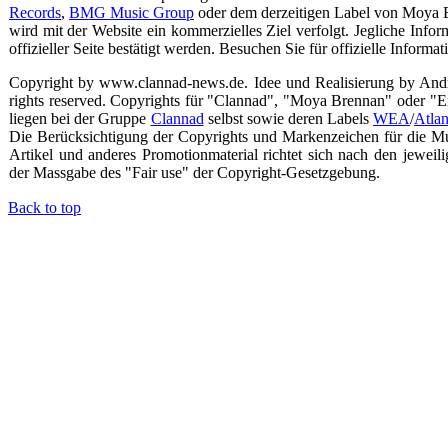
Records
,
BMG Music Group
oder dem derzeitigen Label von Moya
wird mit der Website ein kommerzielles Ziel verfolgt. Jegliche Informa
offizieller Seite bestätigt werden. Besuchen Sie für offizielle Informat
Copyright by www.clannad-news.de. Idee und Realisierung by And
rights reserved. Copyrights für "Clannad", "Moya Brennan" oder "
liegen bei der Gruppe
Clannad
selbst sowie deren Labels
WEA
/
Atlan
Die Berücksichtigung der Copyrights und Markenzeichen für die Mus
Artikel und anderes Promotionmaterial richtet sich nach den jeweil
der Massgabe des "Fair use" der Copyright-Gesetzgebung.
Back to top