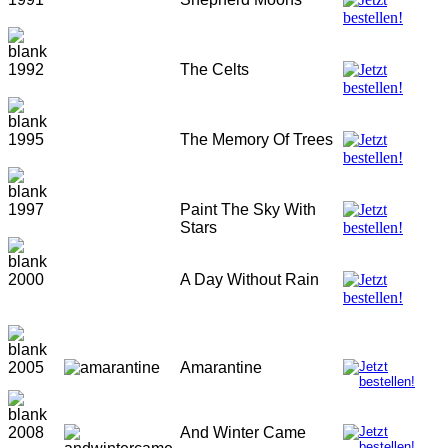
1992
The Celts
1995
The Memory Of Trees
1997
Paint The Sky With
Stars
2000
A Day Without Rain
2005
Amarantine
2008
And Winter Came